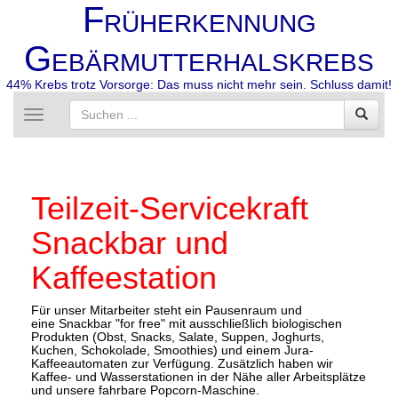
F
RÜHERKENNUNG
G
EBÄRMUTTERHALSKREBS
44% Krebs trotz Vorsorge: Das muss nicht mehr sein. Schluss damit!
Toggle
navigation
Teilzeit-Servicekraft
Snackbar und
Kaffeestation
Für unser Mitarbeiter steht ein Pausenraum und
eine Snackbar "for free" mit ausschließlich biologischen
Produkten (Obst, Snacks, Salate, Suppen, Joghurts,
Kuchen, Schokolade, Smoothies) und einem Jura-
Kaffeeautomaten zur Verfügung. Zusätzlich haben wir
Kaffee- und Wasserstationen in der Nähe aller Arbeitsplätze
und unsere fahrbare Popcorn-Maschine.