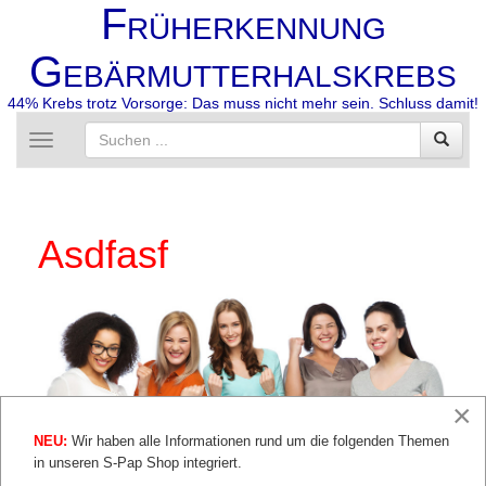
F
RÜHERKENNUNG
G
EBÄRMUTTERHALSKREBS
44% Krebs trotz Vorsorge: Das muss nicht mehr sein. Schluss damit!
Toggle
navigation
Asdfasf
×
NEU:
Wir haben alle Informationen rund um die folgenden Themen
in unseren S-Pap Shop integriert.