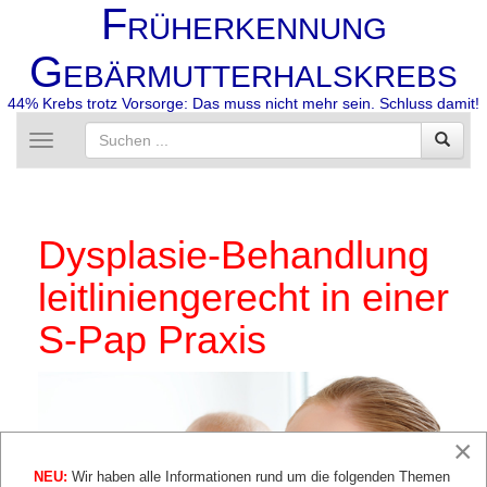
F
RÜHERKENNUNG
G
EBÄRMUTTERHALSKREBS
44% Krebs trotz Vorsorge: Das muss nicht mehr sein. Schluss damit!
Toggle
navigation
Dysplasie-Behandlung
leitliniengerecht in einer
S-Pap Praxis
×
NEU:
Wir haben alle Informationen rund um die folgenden Themen