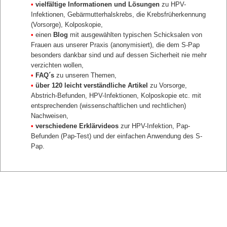
•
vielfältige Informationen und Lösungen
zu HPV-
zurück
Infektionen, Gebärmutterhalskrebs, die Krebsfrüherkennung
(Vorsorge), Kolposkopie,
•
einen
Blog
mit ausgewählten typischen Schicksalen von
Frauen aus unserer Praxis (anonymisiert), die dem S-Pap
besonders dankbar sind und auf dessen Sicherheit nie mehr
verzichten wollen,
•
FAQ´s
zu unseren Themen,
•
über 120 leicht verständliche Artikel
zu Vorsorge,
Abstrich-Befunden, HPV-Infektionen, Kolposkopie etc. mit
entsprechenden (wissenschaftlichen und rechtlichen)
Nachweisen,
•
verschiedene Erklärvideos
zur HPV-Infektion, Pap-
Befunden (Pap-Test) und der einfachen Anwendung des S-
Pap.