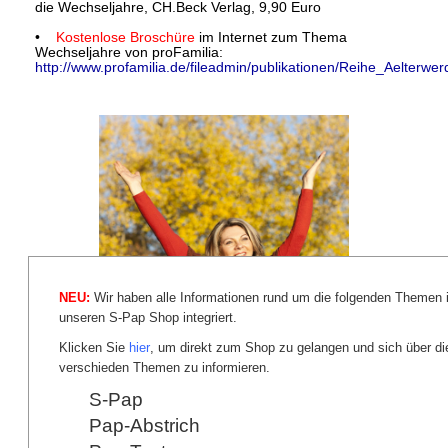
die Wechseljahre, CH.Beck Verlag, 9,90 Euro
•
Kostenlose Broschüre
im Internet zum Thema
Wechseljahre von proFamilia:
http://www.profamilia.de/fileadmin/publikationen/Reihe_Aelterwe
NEU:
Wir haben alle Informationen rund um die folgenden Themen 
unseren S-Pap Shop integriert.
Klicken Sie
hier
, um direkt zum Shop zu gelangen und sich über di
verschieden Themen zu informieren.
S-Pap
Pap-Abstrich
BÜCHER UND ZEITSCHRIFTEN