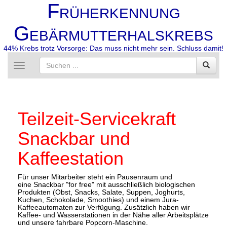
F
RÜHERKENNUNG
G
EBÄRMUTTERHALSKREBS
44% Krebs trotz Vorsorge: Das muss nicht mehr sein. Schluss damit!
Toggle
navigation
Teilzeit-Servicekraft
Snackbar und
Kaffeestation
Für unser Mitarbeiter steht ein Pausenraum und
eine Snackbar "for free" mit ausschließlich biologischen
Produkten (Obst, Snacks, Salate, Suppen, Joghurts,
Kuchen, Schokolade, Smoothies) und einem Jura-
Kaffeeautomaten zur Verfügung. Zusätzlich haben wir
Kaffee- und Wasserstationen in der Nähe aller Arbeitsplätze
und unsere fahrbare Popcorn-Maschine.