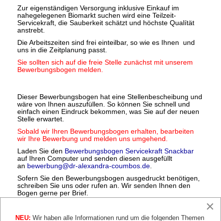
Zur eigenständigen Versorgung inklusive Einkauf im
nahegelegenen Biomarkt suchen wird eine Teilzeit-
Servicekraft, die Sauberkeit schätzt und höchste Qualítät
anstrebt.
Die Arbeitszeiten sind frei einteilbar, so wie es Ihnen und
uns in die Zeitplanung passt.
Sie sollten sich auf die freie Stelle zunächst mit unserem
Bewerbungsbogen melden.
Dieser Bewerbungsbogen hat eine Stellenbescheibung und
wäre von Ihnen auszufüllen. So können Sie schnell und
einfach einen Eindruck bekommen, was Sie auf der neuen
Stelle erwartet.
Sobald wir Ihren Bewerbungsbogen erhalten, bearbeiten
wir Ihre Bewerbung und melden uns umgehend.
Laden Sie den
Bewerbungsbogen Servicekraft Snackbar
auf Ihren Computer und senden diesen ausgefüllt
an
bewerbung@dr-alexandra-coumbos.de
.
Sofern Sie den Bewerbungsbogen ausgedruckt benötigen,
schreiben Sie uns oder rufen an. Wir senden Ihnen den
Bogen gerne per Brief.
×
NEU:
Wir haben alle Informationen rund um die folgenden Themen