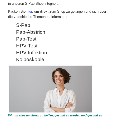
in unseren S-Pap Shop integriert.
Klicken Sie
hier
, um direkt zum Shop zu gelangen und sich über
die verschieden Themen zu informieren.
S-Pap
Pap-Abstrich
Pap-Test
HPV-Test
HPV-Infektion
Kolposkopie
FAQ
FAQ Anwendung S-Pap Test
FAQ Vorteile S-Pap Test
Wir tun alles um Ihnen zu helfen, gesund zu werden und gesund zu