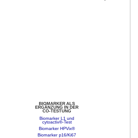
BIOMARKER ALS
ERGÄNZUNG IN DER
CO-TESTUNG
Biomarker L1 und
cytoactiv®-Test
Biomarker HPVix®
Biomarker p16/Ki67