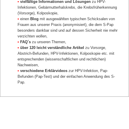
•
vielfältige Informationen und Lösungen
zu HPV-
zurück
Infektionen, Gebärmutterhalskrebs, die Krebsfrüherkennung
(Vorsorge), Kolposkopie,
•
einen
Blog
mit ausgewählten typischen Schicksalen von
Frauen aus unserer Praxis (anonymisiert), die dem S-Pap
besonders dankbar sind und auf dessen Sicherheit nie mehr
verzichten wollen,
•
FAQ´s
zu unseren Themen,
•
über 120 leicht verständliche Artikel
zu Vorsorge,
Abstrich-Befunden, HPV-Infektionen, Kolposkopie etc. mit
entsprechenden (wissenschaftlichen und rechtlichen)
Nachweisen,
•
verschiedene Erklärvideos
zur HPV-Infektion, Pap-
Befunden (Pap-Test) und der einfachen Anwendung des S-
Pap.