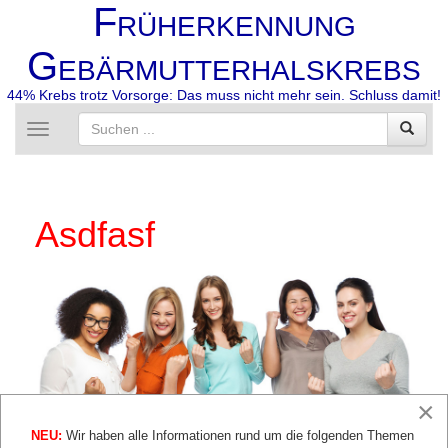
F
RÜHERKENNUNG
G
EBÄRMUTTERHALSKREBS
44% Krebs trotz Vorsorge: Das muss nicht mehr sein. Schluss damit!
Toggle
navigation
Asdfasf
×
NEU:
Wir haben alle Informationen rund um die folgenden Themen