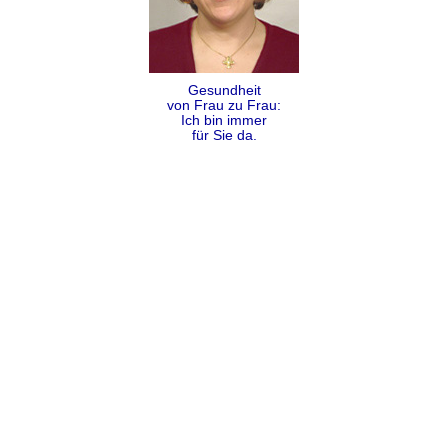
Gesundheit
von Frau zu Frau:
Ich bin immer
für Sie da.
Folgen
Teilen
Kontakt
Impressum
Datenschutz
AGB
Sitemap
Copyright Dr. Alexandra Coumbos 2009 - 2026 ©