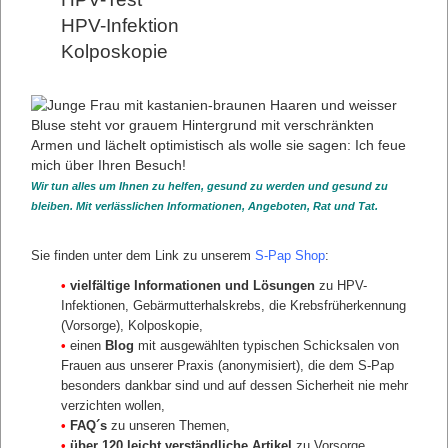
HPV-Infektion
Kolposkopie
Wir tun alles um Ihnen zu helfen, gesund zu werden und gesund zu
bleiben. Mit verlässlichen Informationen, Angeboten, Rat und Tat.
Sie finden unter dem Link zu unserem
S-Pap Shop
:
•
vielfältige Informationen und Lösungen
zu HPV-
Infektionen, Gebärmutterhalskrebs, die Krebsfrüherkennung
(Vorsorge), Kolposkopie,
•
einen
Blog
mit ausgewählten typischen Schicksalen von
Frauen aus unserer Praxis (anonymisiert), die dem S-Pap
besonders dankbar sind und auf dessen Sicherheit nie mehr
verzichten wollen,
•
FAQ´s
zu unseren Themen,
•
über 120 leicht verständliche Artikel
zu Vorsorge,