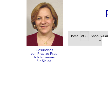
Home
AC
Shop S-Pa
Gesundheit
von Frau zu Frau:
Ich bin immer
für Sie da.