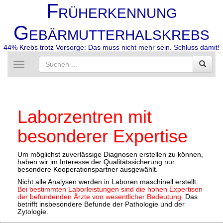
F
RÜHERKENNUNG
G
EBÄRMUTTERHALSKREBS
44% Krebs trotz Vorsorge: Das muss nicht mehr sein. Schluss damit!
Toggle
navigation
Laborzentren mit
besonderer Expertise
Um möglichst zuverlässige Diagnosen erstellen zu können,
haben wir im Interesse der Qualitätssicherung nur
besondere Kooperationspartner ausgewählt.
Nicht alle Analysen werden in Laboren maschinell erstellt.
Bei bestimmten Laborleistungen sind die hohen Expertisen
der befundenden Ärzte von wesentlicher Bedeutung.
Das
betrifft insbesondere Befunde der Pathologie und der
Zytologie.