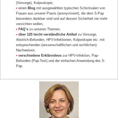
(Vorsorge), Kolposkopie,
•
einen
Blog
mit ausgewählten typischen Schicksalen von
Frauen aus unserer Praxis (anonymisiert), die dem S-Pap
besonders dankbar sind und auf dessen Sicherheit nie mehr
verzichten wollen,
•
FAQ´s
zu unseren Themen,
•
über 120 leicht verständliche Artikel
zu Vorsorge,
Abstrich-Befunden, HPV-Infektionen, Kolposkopie etc. mit
entsprechenden (wissenschaftlichen und rechtlichen)
Nachweisen,
•
verschiedene Erklärvideos
zur HPV-Infektion, Pap-
Befunden (Pap-Test) und der einfachen Anwendung des S-
Pap.