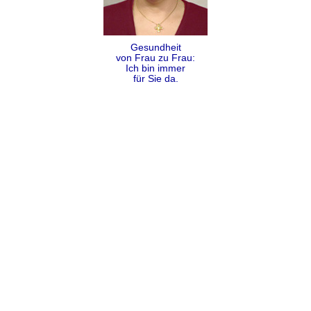
Gesundheit
von Frau zu Frau:
Ich bin immer
für Sie da.
Folgen
Teilen
Kontakt
Impressum
Datenschutz
AGB
Sitemap
Copyright Dr. Alexandra Coumbos 2009 - 2026 ©
Cookies helfen uns bei der Bereitstellung unserer Dienste. Mit