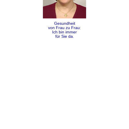
Gesundheit
von Frau zu Frau:
Ich bin immer
für Sie da.
Folgen
Teilen
Kontakt
Impressum
Datenschutz
AGB
Sitemap
Copyright Dr. Alexandra Coumbos 2009 - 2026 ©