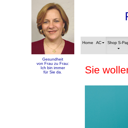
Home
AC
Shop S-Pa
Gesundheit
von Frau zu Frau:
Sie wolle
Ich bin immer
für Sie da.