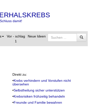
ERHALSKREBS
Schluss damit!
s
Vor - schlag
Neue Ideen
1
Direkt zu:
•
Krebs verhindern und Vorstufen nicht
übersehen
•
Selbstheilung sicher unterstützen
•
Krebsrisiken frühzeitig behandeln
•
Freunde und Familie bewahren