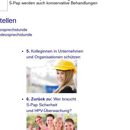
t dem S-Pap werden auch konservative Behandlungen
h.
ellen
eosprechstunde
ideosprechstunde
5.
Kolleginnen in Unternehmen
und Organisationen schützen
6. Zurück zu:
Wer braucht
S-Pap Sicherheit
und HPV-Überwachung?