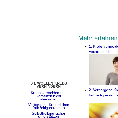
Mehr erfahren
1.
Krebs vermeid
Vorstufen nicht 
SIE WOLLEN KREBS
VERHINDERN
2.
Verborgene Kre
Krebs vermeiden und
frühzeitig erkenn
Vorstufen nicht
übersehen
Verborgene Krebsrisiken
frühzeitig erkennen
Selbstheilung sicher
unterstützen