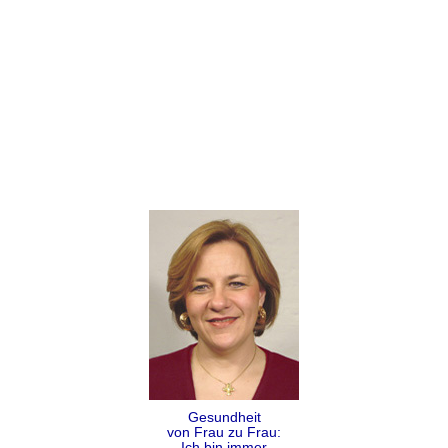
Gesundheit
von Frau zu Frau:
Ich bin immer