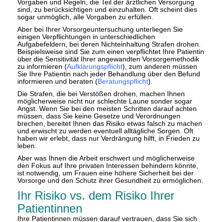
Vorgaben und Regeln, die Teil der ärztlichen Versorgung
sind, zu berücksichtigen und einzuhalten. Oft scheint dies
sogar unmöglich, alle Vorgaben zu erfüllen.
Aber bei Ihrer Vorsorgeuntersuchung unterliegen Sie
einigen Verpflichtungen in unterschiedlichen
Aufgabefeldern, bei deren Nichteinhaltung Strafen drohen.
Beispielsweise sind Sie zum einen verpflichtet Ihre Patientin
über die Sensitivität Ihrer angewandten Vorsorgemethodik
zu informieren (
Aufklärungspflicht
), zum anderen müssen
Sie Ihre Patientin nach jeder Behandlung über den Befund
informieren und beraten (
Beratungspflicht
).
Die Strafen, die bei Verstößen drohen, machen Ihnen
möglicherweise nicht nur schlechte Laune sonder sogar
Angst. Wenn Sie bei den meisten Schritten darauf achten
müssen, dass Sie keine Gesetze und Verordnungen
brechen, bereitet Ihnen das Risiko etwas falsch zu machen
und erwischt zu werden eventuell alltägliche Sorgen. Oft
haben wir erlebt, dass nur Verdrängung hilft, in Frieden zu
leben.
Aber was Ihnen die Arbeit erschwert und möglicherweise
den Fokus auf Ihre privaten Interessen behindern könnte,
ist notwendig, um Frauen eine höhere Sicherheit bei der
Vorsorge und den Schutz ihrer Gesundheit zu ermöglichen.
Ihr Risiko vs. dem Risiko Ihrer
Patientinnen
Ihre Patientinnen müssen darauf vertrauen, dass Sie sich