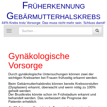
F
RÜHERKENNUNG
G
EBÄRMUTTERHALSKREBS
44% Krebs trotz Vorsorge: Das muss nicht mehr sein. Schluss damit!
Toggle
navigation
Gynäkologische
Vorsorge
Durch gynäkologische Untersuchungen können zwei der
wichtigen Krebsarten bei Frauen frühzeitig erkannt werden.
Beim Gebärmutterhalskrebs können bereits Krebsvorstufen
(Dysplasien) erkannt, überwacht und wenn nötig zu 100%
geheilt werden.
Der Brustkrebs könnte schon im Frühstadium erkannt und
behandelt werden. Das verbessert die Prognose der
Patientin erheblich.