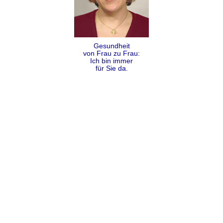
Gesundheit
von Frau zu Frau:
Ich bin immer
für Sie da.
Folgen
Teilen
Kontakt
Impressum
Datenschutz
AGB
Sitemap
Copyright Dr. Alexandra Coumbos 2009 - 2026 ©