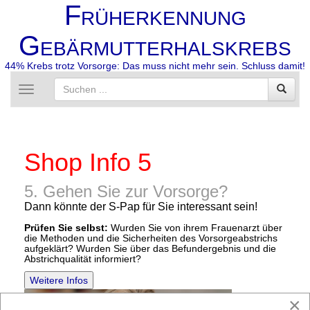
F
RÜHERKENNUNG
G
EBÄRMUTTERHALSKREBS
44% Krebs trotz Vorsorge: Das muss nicht mehr sein. Schluss damit!
Toggle
navigation
Shop Info 5
5. Gehen Sie zur Vorsorge?
Dann könnte der S-Pap für Sie interessant sein!
Prüfen Sie selbst:
Wurden Sie von ihrem Frauenarzt über
die Methoden und die Sicherheiten des Vorsorgeabstrichs
aufgeklärt? Wurden Sie über das Befundergebnis und die
Abstrichqualität informiert?
Weitere Infos
×