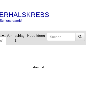
ERHALSKREBS
Schluss damit!
s
Vor - schlag
Neue Ideen
×
1
sfasdfsf