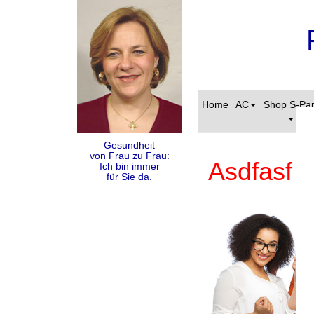
Home
AC
Shop S-Pa
Gesundheit
von Frau zu Frau:
Asdfasf
Ich bin immer
für Sie da.