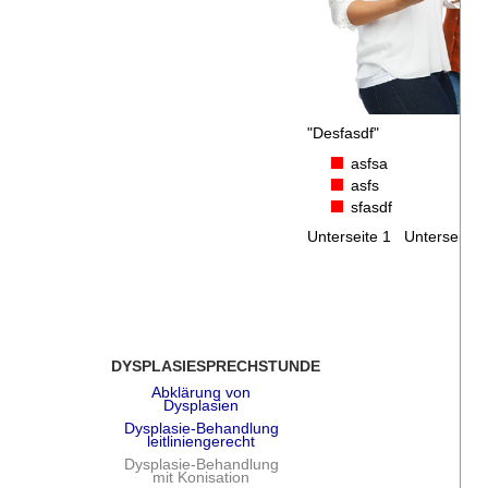
"Desfasdf"
asfsa
asfs
sfasdf
Unterseite 1 Unterseite 
DYSPLASIESPRECHSTUNDE
Abklärung von
Dysplasien
Dysplasie-Behandlung
leitliniengerecht
Dysplasie-Behandlung
mit Konisation