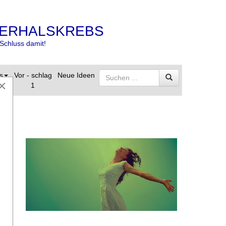
ERHALSKREBS
Schluss damit!
s
Vor - schlag
Neue Ideen
×
1