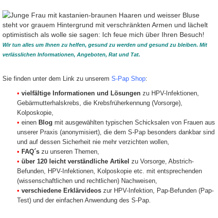
Wir tun alles um Ihnen zu helfen, gesund zu werden und gesund zu bleiben. Mit
verlässlichen Informationen, Angeboten, Rat und Tat.
Sie finden unter dem Link zu unserem
S-Pap Shop
:
•
vielfältige Informationen und Lösungen
zu HPV-Infektionen,
Gebärmutterhalskrebs, die Krebsfrüherkennung (Vorsorge),
Kolposkopie,
•
einen
Blog
mit ausgewählten typischen Schicksalen von Frauen aus
unserer Praxis (anonymisiert), die dem S-Pap besonders dankbar sind
und auf dessen Sicherheit nie mehr verzichten wollen,
•
FAQ´s
zu unseren Themen,
•
über 120 leicht verständliche Artikel
zu Vorsorge, Abstrich-
Befunden, HPV-Infektionen, Kolposkopie etc. mit entsprechenden
(wissenschaftlichen und rechtlichen) Nachweisen,
•
verschiedene Erklärvideos
zur HPV-Infektion, Pap-Befunden (Pap-
Test) und der einfachen Anwendung des S-Pap.