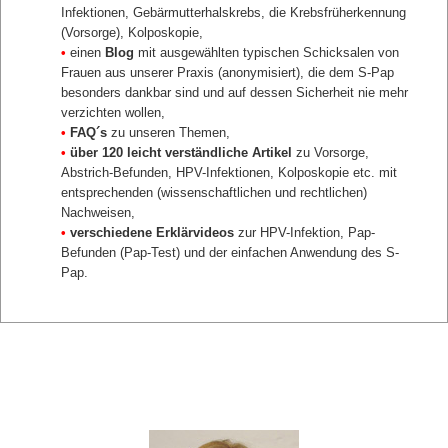
Infektionen, Gebärmutterhalskrebs, die Krebsfrüherkennung
(Vorsorge), Kolposkopie,
•
einen
Blog
mit ausgewählten typischen Schicksalen von
Frauen aus unserer Praxis (anonymisiert), die dem S-Pap
besonders dankbar sind und auf dessen Sicherheit nie mehr
verzichten wollen,
•
FAQ´s
zu unseren Themen,
•
über 120 leicht verständliche Artikel
zu Vorsorge,
Abstrich-Befunden, HPV-Infektionen, Kolposkopie etc. mit
entsprechenden (wissenschaftlichen und rechtlichen)
Nachweisen,
•
verschiedene Erklärvideos
zur HPV-Infektion, Pap-
Befunden (Pap-Test) und der einfachen Anwendung des S-
Pap.