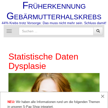
F
RÜHERKENNUNG
G
EBÄRMUTTERHALSKREBS
44% Krebs trotz Vorsorge: Das muss nicht mehr sein. Schluss damit!
Toggle
navigation
Statistische Daten
Dysplasie
×
NEU:
Wir haben alle Informationen rund um die folgenden Themen
in unseren S-Pap Shop integriert.