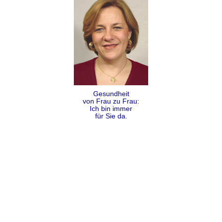
Gesundheit
von Frau zu Frau:
Ich bin immer
für Sie da.
Folgen
Teilen
Kontakt
Impressum
Datenschutz