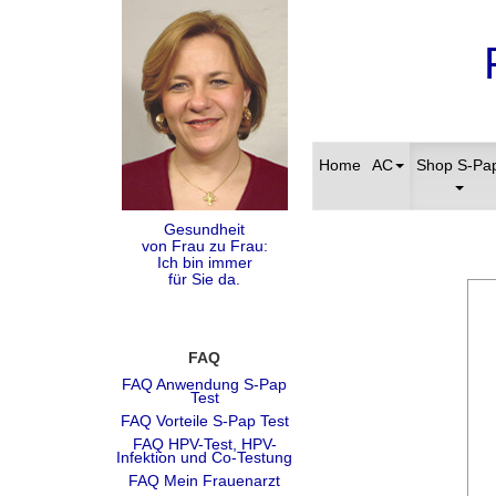
Home
AC
Shop S-Pa
Gesundheit
von Frau zu Frau:
Ich bin immer
für Sie da.
FAQ
FAQ Anwendung S-Pap
Test
FAQ Vorteile S-Pap Test
FAQ HPV-Test, HPV-
Infektion und Co-Testung
FAQ Mein Frauenarzt