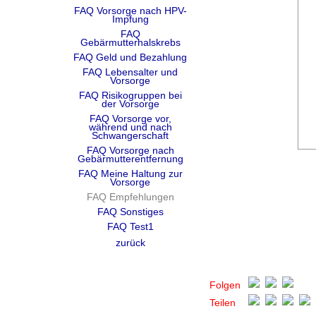
FAQ Vorsorge nach HPV-
Impfung
FAQ
Gebärmutterhalskrebs
FAQ Geld und Bezahlung
FAQ Lebensalter und
Vorsorge
FAQ Risikogruppen bei
der Vorsorge
FAQ Vorsorge vor,
während und nach
Schwangerschaft
FAQ Vorsorge nach
Gebärmutterentfernung
FAQ Meine Haltung zur
Vorsorge
FAQ Empfehlungen
FAQ Sonstiges
FAQ Test1
zurück
Folgen
Teilen