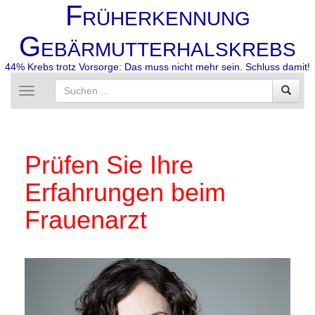
F
RÜHERKENNUNG
G
EBÄRMUTTERHALSKREBS
44% Krebs trotz Vorsorge: Das muss nicht mehr sein. Schluss damit!
Toggle
navigation
Prüfen Sie Ihre
Erfahrungen beim
Frauenarzt