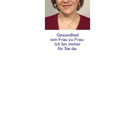
Gesundheit
von Frau zu Frau:
Ich bin immer
für Sie da.
Folgen
Teilen
Kontakt
Impressum
Datenschutz
AGB
Sitemap