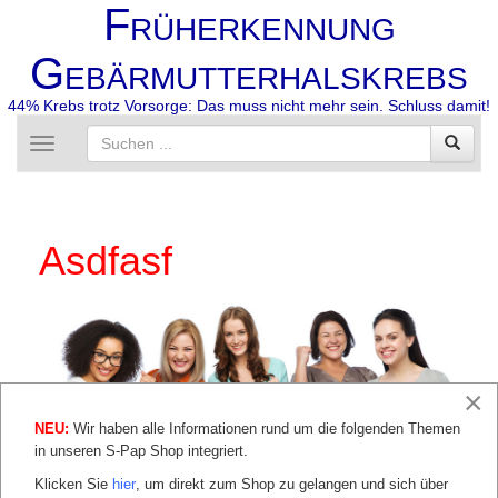
F
RÜHERKENNUNG
G
EBÄRMUTTERHALSKREBS
44% Krebs trotz Vorsorge: Das muss nicht mehr sein. Schluss damit!
Toggle
navigation
Asdfasf
×
NEU:
Wir haben alle Informationen rund um die folgenden Themen
in unseren S-Pap Shop integriert.
Klicken Sie
hier
, um direkt zum Shop zu gelangen und sich über