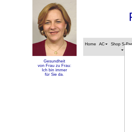
Home
AC
Shop S-Pa
Gesundheit
von Frau zu Frau:
Ich bin immer
für Sie da.