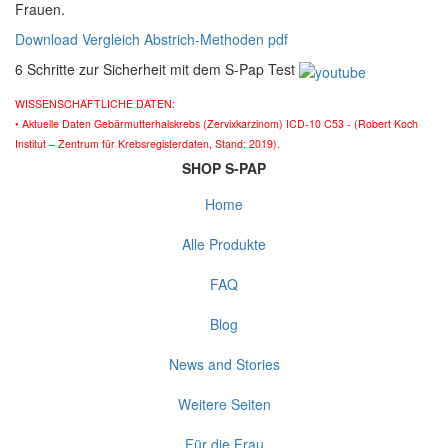
Frauen.
Download Vergleich Abstrich-Methoden pdf
6 Schritte zur Sicherheit mit dem S-Pap Test
WISSENSCHAFTLICHE DATEN:
• Aktuelle Daten Gebärmutterhalskrebs (Zervixkarzinom) ICD-10 C53 - (Robert Koch
Institut – Zentrum für Krebsregisterdaten, Stand: 2019).
SHOP S-PAP
Home
Alle Produkte
FAQ
Blog
News and Stories
Weitere Seiten
Für die Frau