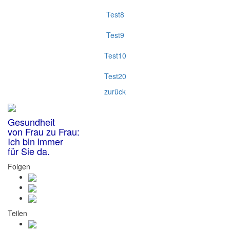
Test8
Test9
Test10
Test20
zurück
Gesundheit
von Frau zu Frau:
Ich bin immer
für Sie da.
Folgen
Teilen