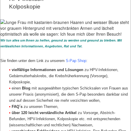
Kolposkopie
Wir tun alles um Ihnen zu helfen, gesund zu werden und gesund zu bleiben. Mit
verlässlichen Informationen, Angeboten, Rat und Tat.
Sie finden unter dem Link zu unserem
S-Pap Shop
:
•
vielfältige Informationen und Lösungen
zu HPV-Infektionen,
Gebärmutterhalskrebs, die Krebsfrüherkennung (Vorsorge),
Kolposkopie,
•
einen
Blog
mit ausgewählten typischen Schicksalen von Frauen aus
unserer Praxis (anonymisiert), die dem S-Pap besonders dankbar sind
und auf dessen Sicherheit nie mehr verzichten wollen,
•
FAQ´s
zu unseren Themen,
•
über 120 leicht verständliche Artikel
zu Vorsorge, Abstrich-
Befunden, HPV-Infektionen, Kolposkopie etc. mit entsprechenden
(wissenschaftlichen und rechtlichen) Nachweisen,