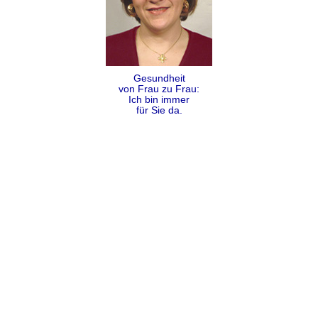
Gesundheit
von Frau zu Frau:
Ich bin immer
für Sie da.
Folgen
Teilen
Kontakt
Impressum
Datenschutz
AGB
Sitemap