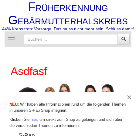
F
RÜHERKENNUNG
G
EBÄRMUTTERHALSKREBS
44% Krebs trotz Vorsorge: Das muss nicht mehr sein. Schluss damit!
Toggle
navigation
Asdfasf
×
NEU:
Wir haben alle Informationen rund um die folgenden Themen
in unseren S-Pap Shop integriert.
Klicken Sie
hier
, um direkt zum Shop zu gelangen und sich über
die verschieden Themen zu informieren.
S-Pap