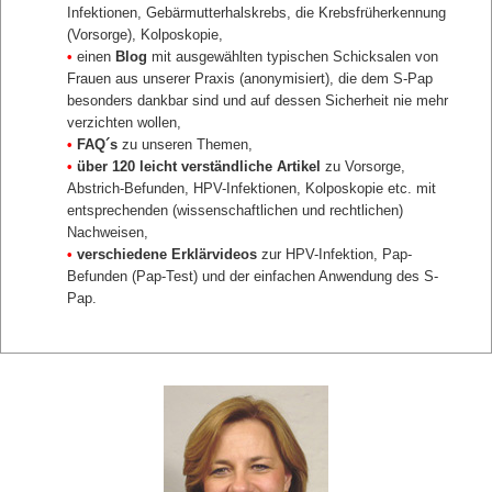
Infektionen, Gebärmutterhalskrebs, die Krebsfrüherkennung
(Vorsorge), Kolposkopie,
•
einen
Blog
mit ausgewählten typischen Schicksalen von
Frauen aus unserer Praxis (anonymisiert), die dem S-Pap
besonders dankbar sind und auf dessen Sicherheit nie mehr
verzichten wollen,
•
FAQ´s
zu unseren Themen,
•
über 120 leicht verständliche Artikel
zu Vorsorge,
Abstrich-Befunden, HPV-Infektionen, Kolposkopie etc. mit
entsprechenden (wissenschaftlichen und rechtlichen)
Nachweisen,
•
verschiedene Erklärvideos
zur HPV-Infektion, Pap-
Befunden (Pap-Test) und der einfachen Anwendung des S-
Pap.