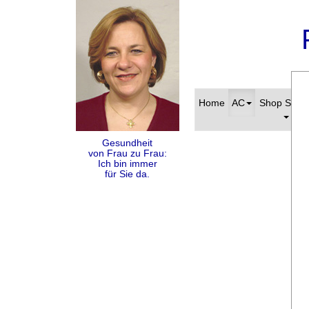
Home
AC
Shop S-Pa
Gesundheit
von Frau zu Frau:
Ich bin immer
für Sie da.