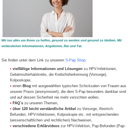
Wir tun alles um Ihnen zu helfen, gesund zu werden und gesund zu bleiben. Mit
verlässlichen Informationen, Angeboten, Rat und Tat.
Sie finden unter dem Link zu unserem
S-Pap Shop
:
•
vielfältige Informationen und Lösungen
zu HPV-Infektionen,
Gebärmutterhalskrebs, die Krebsfrüherkennung (Vorsorge),
Kolposkopie,
•
einen
Blog
mit ausgewählten typischen Schicksalen von Frauen aus
unserer Praxis (anonymisiert), die dem S-Pap besonders dankbar sind
und auf dessen Sicherheit nie mehr verzichten wollen,
•
FAQ´s
zu unseren Themen,
•
über 120 leicht verständliche Artikel
zu Vorsorge, Abstrich-
Befunden, HPV-Infektionen, Kolposkopie etc. mit entsprechenden
(wissenschaftlichen und rechtlichen) Nachweisen,
•
verschiedene Erklärvideos
zur HPV-Infektion, Pap-Befunden (Pap-