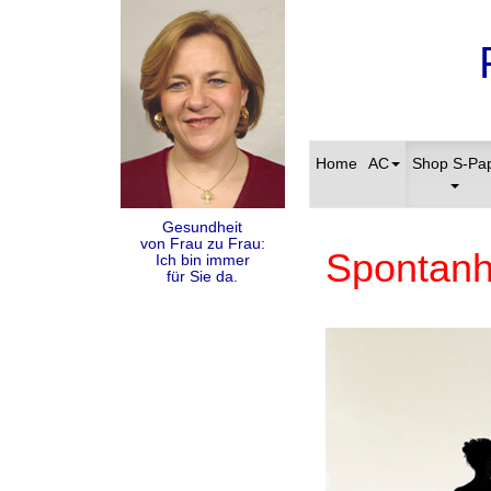
Home
AC
Shop S-Pa
Gesundheit
von Frau zu Frau:
Spontanh
Ich bin immer
für Sie da.