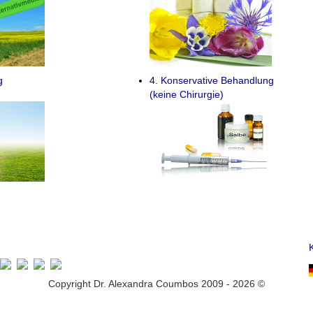
g
4. Konservative Behandlung
(keine Chirurgie)
Copyright Dr. Alexandra Coumbos 2009 - 2026 ©
ung unserer Dienste erklären Sie sich damit einverstanden, dass wir Co