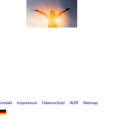
Kontakt
Impressum
Datenschutz
AGB
Sitemap
okies verwenden.
Ich stimme zu