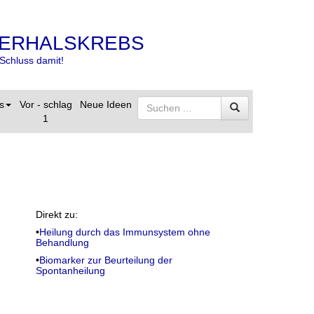
ERHALSKREBS
Schluss damit!
s
Vor - schlag
Neue Ideen
1
Direkt zu:
•
Heilung durch das Immunsystem ohne
Behandlung
•
Biomarker zur Beurteilung der
Spontanheilung