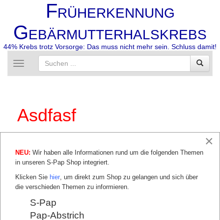
F
RÜHERKENNUNG
G
EBÄRMUTTERHALSKREBS
44% Krebs trotz Vorsorge: Das muss nicht mehr sein. Schluss damit!
Toggle
navigation
Asdfasf
×
NEU:
Wir haben alle Informationen rund um die folgenden Themen
in unseren S-Pap Shop integriert.
Klicken Sie
hier
, um direkt zum Shop zu gelangen und sich über
die verschieden Themen zu informieren.
S-Pap
Pap-Abstrich