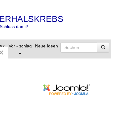
ERHALSKREBS
Schluss damit!
s
Vor - schlag
Neue Ideen
×
1