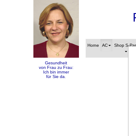
Home
AC
Shop S-Pa
Gesundheit
von Frau zu Frau:
Ich bin immer
für Sie da.