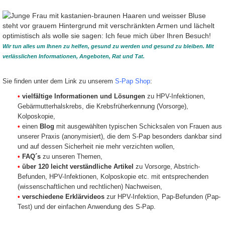
Wir tun alles um Ihnen zu helfen, gesund zu werden und gesund zu bleiben. Mit
verlässlichen Informationen, Angeboten, Rat und Tat.
Sie finden unter dem Link zu unserem
S-Pap Shop
:
•
vielfältige Informationen und Lösungen
zu HPV-Infektionen,
Gebärmutterhalskrebs, die Krebsfrüherkennung (Vorsorge),
Kolposkopie,
•
einen
Blog
mit ausgewählten typischen Schicksalen von Frauen aus
unserer Praxis (anonymisiert), die dem S-Pap besonders dankbar sind
und auf dessen Sicherheit nie mehr verzichten wollen,
•
FAQ´s
zu unseren Themen,
•
über 120 leicht verständliche Artikel
zu Vorsorge, Abstrich-
Befunden, HPV-Infektionen, Kolposkopie etc. mit entsprechenden
(wissenschaftlichen und rechtlichen) Nachweisen,
•
verschiedene Erklärvideos
zur HPV-Infektion, Pap-Befunden (Pap-
Test) und der einfachen Anwendung des S-Pap.