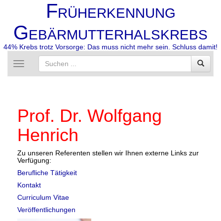
F
RÜHERKENNUNG
G
EBÄRMUTTERHALSKREBS
44% Krebs trotz Vorsorge: Das muss nicht mehr sein. Schluss damit!
Toggle
navigation
Prof. Dr. Wolfgang
Henrich
Zu unseren Referenten stellen wir Ihnen externe Links zur
Verfügung:
Berufliche Tätigkeit
Kontakt
Curriculum Vitae
Veröffentlichungen