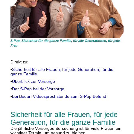
S-Pap, Sicherheit für die ganze Familie, für alle Generationen, für jede
Frau
Direkt zu:
•
Sicherheit für alle Frauen, für jede Generation, für die
ganze Familie
•
Überblick zur Vorsorge
•
Der S-Pap bei der Vorsorge
•
Bei Bedarf Videosprechstunde zum S-Pap Befund
Sicherheit für alle Frauen, für jede
Generation, für die ganze Familie
Die jährliche Vorsorgeuntersuchung ist für viele Frauen ein
wichtiger Termin, um gesund zu bleiben.