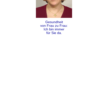
Gesundheit
von Frau zu Frau:
Ich bin immer
für Sie da.
Folgen
Teilen
Kontakt
Impressum
Datenschutz
AGB
Sitemap
Copyright Dr. Alexandra Coumbos 2009 - 2026 ©