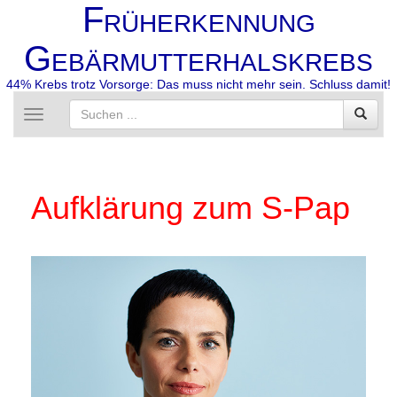
F
RÜHERKENNUNG
G
EBÄRMUTTERHALSKREBS
44% Krebs trotz Vorsorge: Das muss nicht mehr sein. Schluss damit!
Toggle
navigation
Aufklärung zum S-Pap