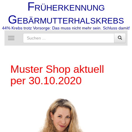
F
RÜHERKENNUNG
G
EBÄRMUTTERHALSKREBS
44% Krebs trotz Vorsorge: Das muss nicht mehr sein. Schluss damit!
Toggle
navigation
Muster Shop aktuell
per 30.10.2020