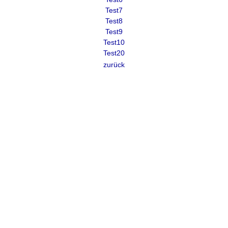
Test7
Test8
Test9
Test10
Test20
zurück