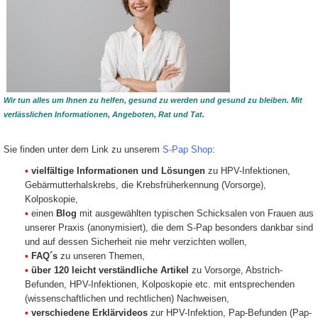
Wir tun alles um Ihnen zu helfen, gesund zu werden und gesund zu bleiben. Mit
verlässlichen Informationen, Angeboten, Rat und Tat.
Sie finden unter dem Link zu unserem
S-Pap Shop
:
•
vielfältige Informationen und Lösungen
zu HPV-Infektionen,
Gebärmutterhalskrebs, die Krebsfrüherkennung (Vorsorge),
Kolposkopie,
•
einen
Blog
mit ausgewählten typischen Schicksalen von Frauen aus
unserer Praxis (anonymisiert), die dem S-Pap besonders dankbar sind
und auf dessen Sicherheit nie mehr verzichten wollen,
•
FAQ´s
zu unseren Themen,
•
über 120 leicht verständliche Artikel
zu Vorsorge, Abstrich-
Befunden, HPV-Infektionen, Kolposkopie etc. mit entsprechenden
(wissenschaftlichen und rechtlichen) Nachweisen,
•
verschiedene Erklärvideos
zur HPV-Infektion, Pap-Befunden (Pap-