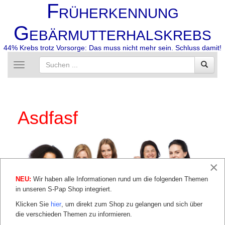
F
RÜHERKENNUNG
G
EBÄRMUTTERHALSKREBS
44% Krebs trotz Vorsorge: Das muss nicht mehr sein. Schluss damit!
Toggle
navigation
Asdfasf
×
NEU:
Wir haben alle Informationen rund um die folgenden Themen
in unseren S-Pap Shop integriert.
Klicken Sie
hier
, um direkt zum Shop zu gelangen und sich über
die verschieden Themen zu informieren.