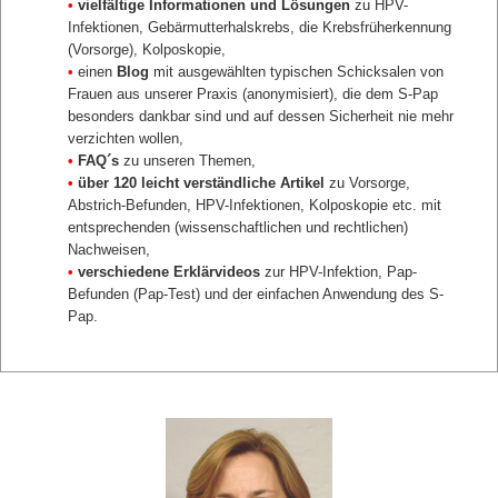
•
vielfältige Informationen und Lösungen
zu HPV-
Infektionen, Gebärmutterhalskrebs, die Krebsfrüherkennung
(Vorsorge), Kolposkopie,
•
einen
Blog
mit ausgewählten typischen Schicksalen von
Frauen aus unserer Praxis (anonymisiert), die dem S-Pap
besonders dankbar sind und auf dessen Sicherheit nie mehr
verzichten wollen,
•
FAQ´s
zu unseren Themen,
•
über 120 leicht verständliche Artikel
zu Vorsorge,
Abstrich-Befunden, HPV-Infektionen, Kolposkopie etc. mit
entsprechenden (wissenschaftlichen und rechtlichen)
Nachweisen,
•
verschiedene Erklärvideos
zur HPV-Infektion, Pap-
Befunden (Pap-Test) und der einfachen Anwendung des S-
Pap.