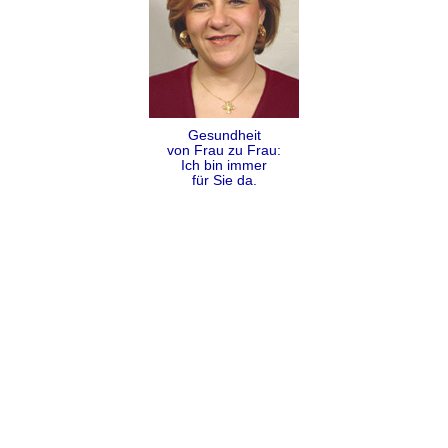
Gesundheit
von Frau zu Frau:
Ich bin immer
für Sie da.
Folgen
Teilen
Kontakt
Impressum
Datenschutz
AGB
Sitemap