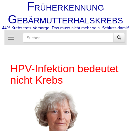
F
RÜHERKENNUNG
G
EBÄRMUTTERHALSKREBS
44% Krebs trotz Vorsorge: Das muss nicht mehr sein. Schluss damit!
Toggle
navigation
HPV-Infektion bedeutet
nicht Krebs