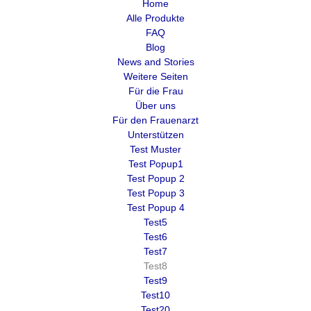
Home
Alle Produkte
FAQ
Blog
News and Stories
Weitere Seiten
Für die Frau
Über uns
Für den Frauenarzt
Unterstützen
Test Muster
Test Popup1
Test Popup 2
Test Popup 3
Test Popup 4
Test5
Test6
Test7
Test8
Test9
Test10
Test20