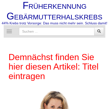
F
RÜHERKENNUNG
G
EBÄRMUTTERHALSKREBS
44% Krebs trotz Vorsorge: Das muss nicht mehr sein. Schluss damit!
Toggle
navigation
Demnächst finden Sie
hier diesen Artikel: Titel
eintragen