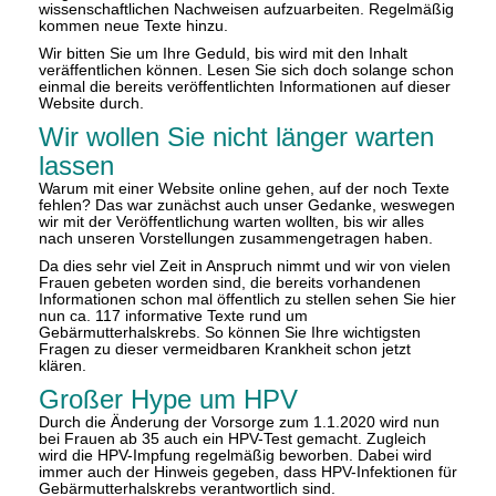
wissenschaftlichen Nachweisen aufzuarbeiten. Regelmäßig
kommen neue Texte hinzu.
Wir bitten Sie um Ihre Geduld, bis wird mit den Inhalt
veräffentlichen können. Lesen Sie sich doch solange schon
einmal die bereits veröffentlichten Informationen auf dieser
Website durch.
Wir wollen Sie nicht länger warten
lassen
Warum mit einer Website online gehen, auf der noch Texte
fehlen? Das war zunächst auch unser Gedanke, weswegen
wir mit der Veröffentlichung warten wollten, bis wir alles
nach unseren Vorstellungen zusammengetragen haben.
Da dies sehr viel Zeit in Anspruch nimmt und wir von vielen
Frauen gebeten worden sind, die bereits vorhandenen
Informationen schon mal öffentlich zu stellen sehen Sie hier
nun ca. 117 informative Texte rund um
Gebärmutterhalskrebs. So können Sie Ihre wichtigsten
Fragen zu dieser vermeidbaren Krankheit schon jetzt
klären.
Großer Hype um HPV
Durch die Änderung der Vorsorge zum 1.1.2020 wird nun
bei Frauen ab 35 auch ein HPV-Test gemacht. Zugleich
wird die HPV-Impfung regelmäßig beworben. Dabei wird
immer auch der Hinweis gegeben, dass HPV-Infektionen für
Gebärmutterhalskrebs verantwortlich sind.