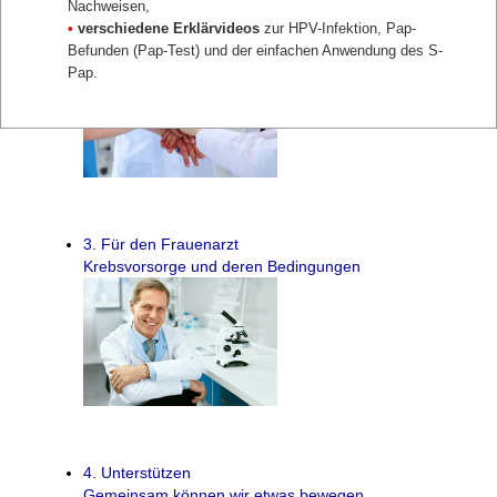
Nachweisen,
2. Über uns
•
verschiedene Erklärvideos
zur HPV-Infektion, Pap-
Lernen Sie uns kennen
Befunden (Pap-Test) und der einfachen Anwendung des S-
Pap.
3. Für den Frauenarzt
Krebsvorsorge und deren Bedingungen
4. Unterstützen
Gemeinsam können wir etwas bewegen