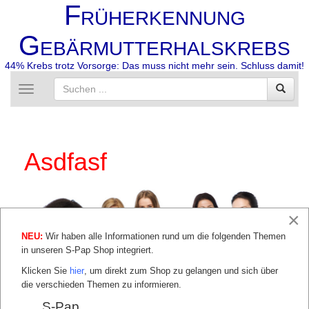
F
RÜHERKENNUNG
G
EBÄRMUTTERHALSKREBS
44% Krebs trotz Vorsorge: Das muss nicht mehr sein. Schluss damit!
Toggle
navigation
Asdfasf
×
NEU:
Wir haben alle Informationen rund um die folgenden Themen
in unseren S-Pap Shop integriert.
Klicken Sie
hier
, um direkt zum Shop zu gelangen und sich über
die verschieden Themen zu informieren.
S-Pap